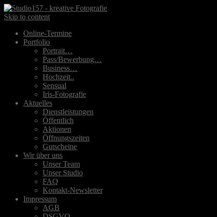
Skip to content
Online-Termine
Portfolio
Portrait…
Pass/Bewerbung…
Business…
Hochzeit..
Sensual
Iris-Fotografie
Aktuelles
Dienstleistungen
Öffentlich
Aktionen
Öffnungszeiten
Gutscheine
Wir über uns
Unser Team
Unser Studio
FAQ
Kontakt-Newsletter
Impressum
AGB
DSGVO