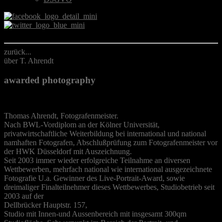
zurück...
über T. Ahrendt
awarded photography
Thomas Ahrendt, Fotografenmeister.
Nach BWL-Vordiplom an der Kölner Universität,
privatwirtschaftliche Weiterbildung bei international und national
namhaften Fotografen, Abschlußprüfung zum Fotografenmeister vor
der HWK Düsseldorf mit Auszeichnung.
Seit 2003 immer wieder erfolgreiche Teilnahme an diversen
Wettbewerben, mehrfach national wie international ausgezeichnete
Fotografie U.a. Gewinner des Live-Portrait-Award, sowie
dreimaliger Finalteilnehmer dieses Wettbewerbes, Studiobetrieb seit
2003 auf der
Dellbrücker Hauptstr. 157,
Studio mit Innen-und Aussenbereich mit insgesamt 300qm