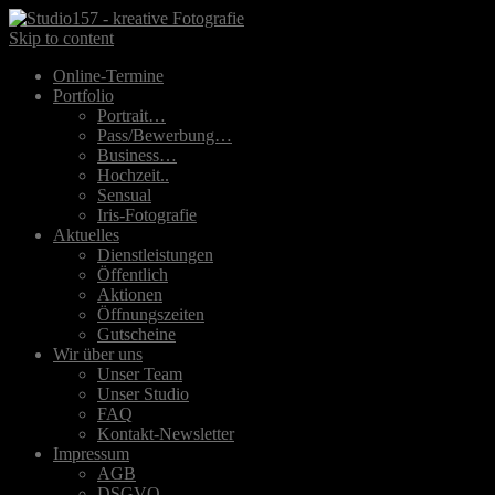
Skip to content
Online-Termine
Portfolio
Portrait…
Pass/Bewerbung…
Business…
Hochzeit..
Sensual
Iris-Fotografie
Aktuelles
Dienstleistungen
Öffentlich
Aktionen
Öffnungszeiten
Gutscheine
Wir über uns
Unser Team
Unser Studio
FAQ
Kontakt-Newsletter
Impressum
AGB
DSGVO