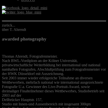
zurück...
über T. Ahrendt
awarded photography
Thomas Ahrendt, Fotografenmeister.
Nach BWL-Vordiplom an der Kölner Universität,
privatwirtschaftliche Weiterbildung bei international und national
namhaften Fotografen, Abschlußprüfung zum Fotografenmeister vor
der HWK Düsseldorf mit Auszeichnung.
Seit 2003 immer wieder erfolgreiche Teilnahme an diversen
Wettbewerben, mehrfach national wie international ausgezeichnete
Fotografie U.a. Gewinner des Live-Portrait-Award, sowie
dreimaliger Finalteilnehmer dieses Wettbewerbes, Studiobetrieb seit
2003 auf der
Dellbrücker Hauptstr. 157,
Studio mit Innen-und Aussenbereich mit insgesamt 300qm