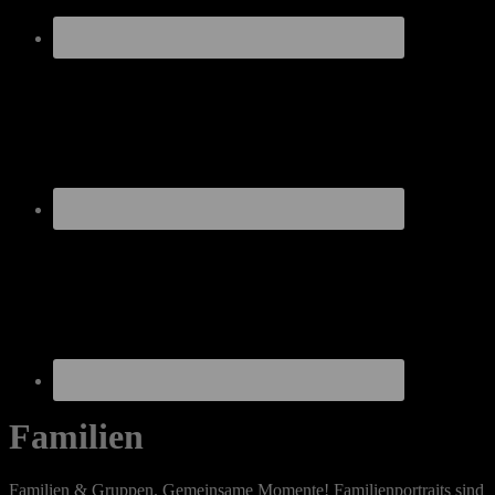
Familien
Familien & Gruppen. Gemeinsame Momente! Familienportraits sind