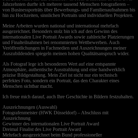
Jahrzehnten durfte ich mehrere tausend Menschen fotografieren –
von Businessporträts über Bewerbungs- und Familienaufnahmen bis
hin zu Hochzeiten, sinnlichen Portraits und individuellen Projekten.
Meine Arbeiten wurden national und international mehrfach
ausgezeichnet. Besonders stolz bin ich auf den Gewinn des
internationalen Live Portrait Awards sowie zahlreiche Platzierungen
und Finalteilnahmen bei renommierten Wettbewerben. Auch
Veröffentlichungen in Fachmedien und Auszeichnungen meiner
Auszubildenden spiegeln meinen hohen Qualitätsanspruch wider.
Als Fotograf lege ich besonderen Wert auf eine entspannte
Atmosphäre, authentische Ausstrahlung und eine handwerklich
präzise Bildgestaltung. Mein Ziel ist nicht nur ein technisch
perfektes Foto, sondern ein Portrait, das den Charakter eines
Menschen sichtbar macht.
Ich freue mich darauf, auch Ihre Geschichte in Bildern festzuhalten.
Auszeichnungen (Auswahl)
Fotografenmeister (HWK Düsseldorf) – Abschluss mit
Auszeichnung
Gewinner des internationalen Live Portrait Award
Dreimal Finalist des Live Portrait Award
Mehrfach ausgezeichnet beim Bund professioneller