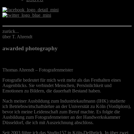
zurück...
über T. Ahrendt
awarded photography
Thomas Ahrendt – Fotografenmeister
Fotografie bedeutet für mich weit mehr als das Festhalten eines
Augenblicks. Sie verbindet Menschen, Persönlichkeit und
Emotionen zu Bildern, die dauerhaft Bestand haben.
Nach meiner Ausbildung zum Industriekaufmann (IHK) studierte
ich Betriebswirtschaftslehre an der Universität zu Köln (Vordiplom),
bevor ich meine Leidenschaft zum Beruf machte. Es folgte die
Ausbildung zum Fotografenmeister an der Handwerkskammer
Düsseldorf, die ich mit Auszeichnung abschloss.
Seit 2003 führe ich das Studio157 in Köln-Dellbrück. In über zwei