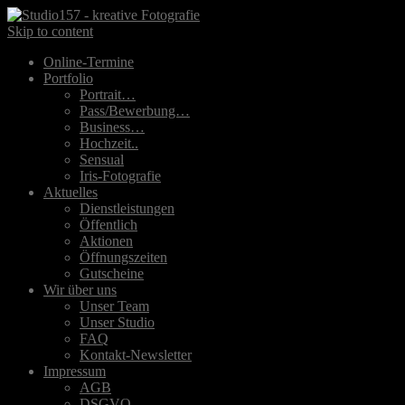
Skip to content
Online-Termine
Portfolio
Portrait…
Pass/Bewerbung…
Business…
Hochzeit..
Sensual
Iris-Fotografie
Aktuelles
Dienstleistungen
Öffentlich
Aktionen
Öffnungszeiten
Gutscheine
Wir über uns
Unser Team
Unser Studio
FAQ
Kontakt-Newsletter
Impressum
AGB
DSGVO