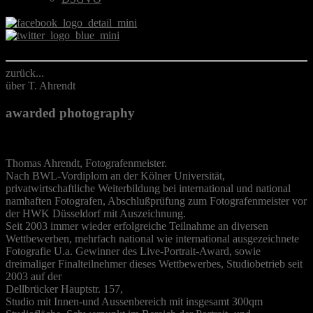
zurück...
über T. Ahrendt
awarded photography
Thomas Ahrendt, Fotografenmeister.
Nach BWL-Vordiplom an der Kölner Universität,
privatwirtschaftliche Weiterbildung bei international und national
namhaften Fotografen, Abschlußprüfung zum Fotografenmeister vor
der HWK Düsseldorf mit Auszeichnung.
Seit 2003 immer wieder erfolgreiche Teilnahme an diversen
Wettbewerben, mehrfach national wie international ausgezeichnete
Fotografie U.a. Gewinner des Live-Portrait-Award, sowie
dreimaliger Finalteilnehmer dieses Wettbewerbes, Studiobetrieb seit
2003 auf der
Dellbrücker Hauptstr. 157,
Studio mit Innen-und Aussenbereich mit insgesamt 300qm