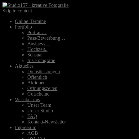
Skip to content
Online-Termine
Portfolio
Portrait…
Pass/Bewerbung…
Business…
Hochzeit..
Sensual
Iris-Fotografie
Aktuelles
Dienstleistungen
Öffentlich
Aktionen
Öffnungszeiten
Gutscheine
Wir über uns
Unser Team
Unser Studio
FAQ
Kontakt-Newsletter
Impressum
AGB
DSGVO