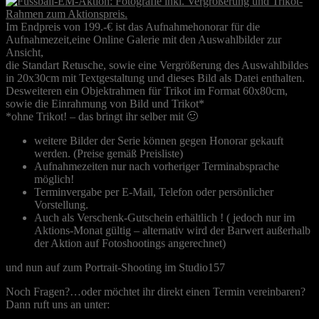
Im Endpreis von 199.-€ ist das Aufnahmehonorar für die
Aufnahmezeit,eine Online Galerie mit den Auswahlbilder zur
Ansicht,
die Standart Retusche, sowie eine Vergrößerung des Auswahlbildes
in 20x30cm mit Textgestaltung und dieses Bild als Datei enthalten.
Desweiteren ein Objektrahmen für Trikot im Format 60x80cm,
sowie die Einrahmung von Bild und Trikot*
*ohne Trikot! – das bringt ihr selber mit 🙂
weitere Bilder der Serie können gegen Honorar gekauft
werden. (Preise gemäß Preisliste)
Aufnahmezeiten nur nach vorheriger Terminabsprache
möglich!
Terminvergabe per E-Mail, Telefon oder persönlicher
Vorstellung.
Auch als Verschenk-Gutschein erhältlich ! ( jedoch nur im
Aktions-Monat gültig – alternativ wird der Barwert außerhalb
der Aktion auf Fotoshootings angerechnet)
und nun auf zum Portrait-Shooting im Studio157
Noch Fragen?…oder möchtet ihr direkt einen Termin vereinbaren?
Dann ruft uns an unter: