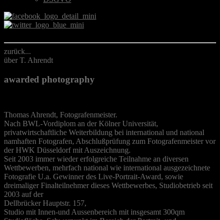
zurück...
über T. Ahrendt
awarded photography
Thomas Ahrendt, Fotografenmeister.
Nach BWL-Vordiplom an der Kölner Universität,
privatwirtschaftliche Weiterbildung bei international und national
namhaften Fotografen, Abschlußprüfung zum Fotografenmeister vor
der HWK Düsseldorf mit Auszeichnung.
Seit 2003 immer wieder erfolgreiche Teilnahme an diversen
Wettbewerben, mehrfach national wie international ausgezeichnete
Fotografie U.a. Gewinner des Live-Portrait-Award, sowie
dreimaliger Finalteilnehmer dieses Wettbewerbes, Studiobetrieb seit
2003 auf der
Dellbrücker Hauptstr. 157,
Studio mit Innen-und Aussenbereich mit insgesamt 300qm