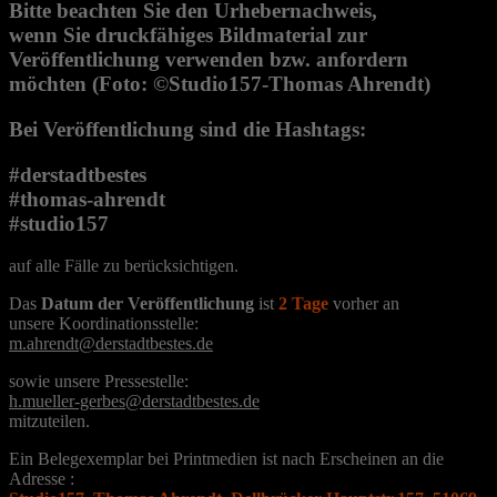
Bitte beachten Sie den Urhebernachweis,
wenn Sie druckfähiges Bildmaterial zur
Veröffentlichung verwenden bzw. anfordern
möchten (Foto: ©Studio157-Thomas Ahrendt)
Bei Veröffentlichung sind die Hashtags:
#derstadtbestes
#thomas-ahrendt
#studio157
auf alle Fälle zu berücksichtigen.
Das
Datum der Veröffentlichung
ist
2 Tage
vorher an
unsere Koordinationsstelle:
m.ahrendt@derstadtbestes.de
sowie unsere Pressestelle:
h.mueller-gerbes@derstadtbestes.de
mitzuteilen.
Ein Belegexemplar bei Printmedien ist nach Erscheinen an die
Adresse :