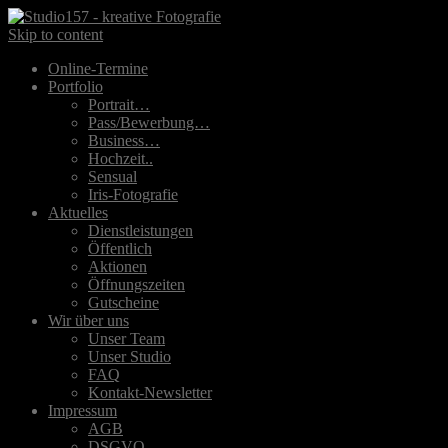
Skip to content
Online-Termine
Portfolio
Portrait…
Pass/Bewerbung…
Business…
Hochzeit..
Sensual
Iris-Fotografie
Aktuelles
Dienstleistungen
Öffentlich
Aktionen
Öffnungszeiten
Gutscheine
Wir über uns
Unser Team
Unser Studio
FAQ
Kontakt-Newsletter
Impressum
AGB
DSGVO