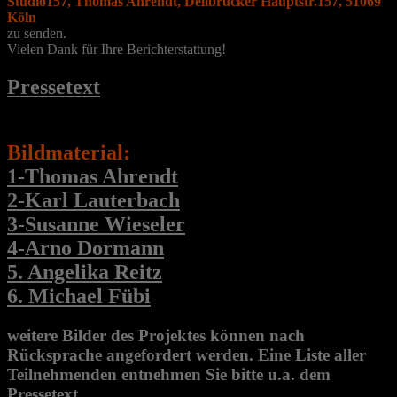
Studio157, Thomas Ahrendt, Dellbrücker Hauptstr.157, 51069
Köln
zu senden.
Vielen Dank für Ihre Berichterstattung!
Pressetext
Bildmaterial:
1-Thomas Ahrendt
2-Karl Lauterbach
3-Susanne Wieseler
4-Arno Dormann
5. Angelika Reitz
6. Michael Fübi
weitere Bilder des Projektes können nach
Rücksprache angefordert werden. Eine Liste aller
Teilnehmenden entnehmen Sie bitte u.a. dem
Pressetext.