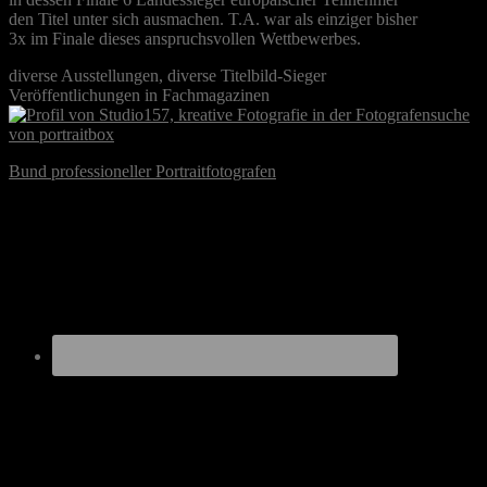
den Titel unter sich ausmachen. T.A. war als einziger bisher
3x im Finale dieses anspruchsvollen Wettbewerbes.
diverse Ausstellungen, diverse Titelbild-Sieger
Veröffentlichungen in Fachmagazinen
Bund professioneller Portraitfotografen