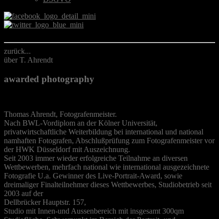
zurück...
über T. Ahrendt
awarded photography
Thomas Ahrendt, Fotografenmeister.
Nach BWL-Vordiplom an der Kölner Universität,
privatwirtschaftliche Weiterbildung bei international und national
namhaften Fotografen, Abschlußprüfung zum Fotografenmeister vor
der HWK Düsseldorf mit Auszeichnung.
Seit 2003 immer wieder erfolgreiche Teilnahme an diversen
Wettbewerben, mehrfach national wie international ausgezeichnete
Fotografie U.a. Gewinner des Live-Portrait-Award, sowie
dreimaliger Finalteilnehmer dieses Wettbewerbes, Studiobetrieb seit
2003 auf der
Dellbrücker Hauptstr. 157,
Studio mit Innen-und Aussenbereich mit insgesamt 300qm