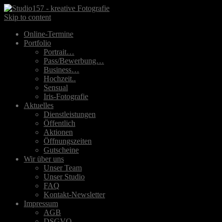
Skip to content
Online-Termine
Portfolio
Portrait…
Pass/Bewerbung…
Business…
Hochzeit..
Sensual
Iris-Fotografie
Aktuelles
Dienstleistungen
Öffentlich
Aktionen
Öffnungszeiten
Gutscheine
Wir über uns
Unser Team
Unser Studio
FAQ
Kontakt-Newsletter
Impressum
AGB
DSGVO