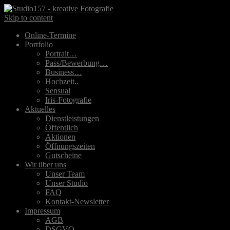
Skip to content
Online-Termine
Portfolio
Portrait…
Pass/Bewerbung…
Business…
Hochzeit..
Sensual
Iris-Fotografie
Aktuelles
Dienstleistungen
Öffentlich
Aktionen
Öffnungszeiten
Gutscheine
Wir über uns
Unser Team
Unser Studio
FAQ
Kontakt-Newsletter
Impressum
AGB
DSGVO