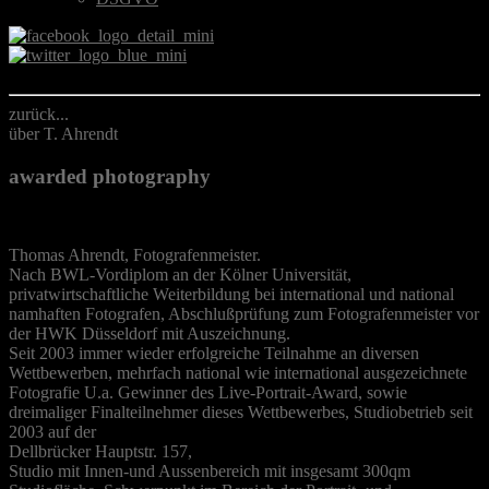
zurück...
über T. Ahrendt
awarded photography
Thomas Ahrendt, Fotografenmeister.
Nach BWL-Vordiplom an der Kölner Universität,
privatwirtschaftliche Weiterbildung bei international und national
namhaften Fotografen, Abschlußprüfung zum Fotografenmeister vor
der HWK Düsseldorf mit Auszeichnung.
Seit 2003 immer wieder erfolgreiche Teilnahme an diversen
Wettbewerben, mehrfach national wie international ausgezeichnete
Fotografie U.a. Gewinner des Live-Portrait-Award, sowie
dreimaliger Finalteilnehmer dieses Wettbewerbes, Studiobetrieb seit
2003 auf der
Dellbrücker Hauptstr. 157,
Studio mit Innen-und Aussenbereich mit insgesamt 300qm