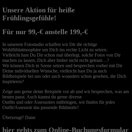
Unsere Aktion für heiße
Frühlingsgefühle!
Für nur 99,-€ anstelle 199,-€
In unserem Fotostudio schaffen wir Dir die richtige
Wohlfühlatmosphäre um Dich ins rechte Licht zu setzen.
Vielleicht hast Du Dir schon mal überlegt, solche Fotos von Dir
machen zu lassen, Dich aber bisher nicht recht getraut…?
Wir können Dich in Szene setzen und besprechen vorher mit Dir
Deine individuellen Wünsche, vielleicht hast Du ja auch
Bildbeispiele bei uns oder auch woanders schon gesehen, die Dich
inspirieren?
Zeige uns gerne deine Beispiele vor ab und wir besprechen, was am
besten passt. Auch kannst du gerne diverse
Outfits und oder Assessoires mitbringen, wir finden für jedes
Outfit/Assessoir das passende Bildmotiv!
Überzeugt? Dann
hier gehts zum Online-Buchungsformular