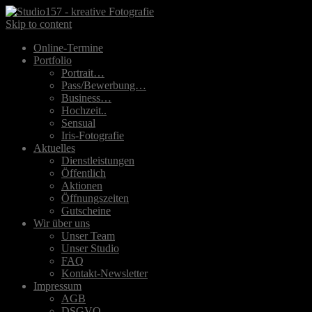
Skip to content
Online-Termine
Portfolio
Portrait…
Pass/Bewerbung…
Business…
Hochzeit..
Sensual
Iris-Fotografie
Aktuelles
Dienstleistungen
Öffentlich
Aktionen
Öffnungszeiten
Gutscheine
Wir über uns
Unser Team
Unser Studio
FAQ
Kontakt-Newsletter
Impressum
AGB
DSGVO