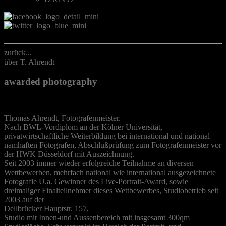
zurück...
über T. Ahrendt
awarded photography
Thomas Ahrendt, Fotografenmeister.
Nach BWL-Vordiplom an der Kölner Universität,
privatwirtschaftliche Weiterbildung bei international und national
namhaften Fotografen, Abschlußprüfung zum Fotografenmeister vor
der HWK Düsseldorf mit Auszeichnung.
Seit 2003 immer wieder erfolgreiche Teilnahme an diversen
Wettbewerben, mehrfach national wie international ausgezeichnete
Fotografie U.a. Gewinner des Live-Portrait-Award, sowie
dreimaliger Finalteilnehmer dieses Wettbewerbes, Studiobetrieb seit
2003 auf der
Dellbrücker Hauptstr. 157,
Studio mit Innen-und Aussenbereich mit insgesamt 300qm