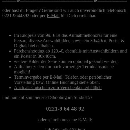
oder hast du Fragen? Gerne sind wir auch unverbindlich telefonisch
0221-9644892 oder per
E-Mail
für Dich erreichbar.
Im Endpreis von 99.-€ ist das Aufnahmehonorar für eine
Person, diverse Auswahlbilder, sowie ein 30x40cm Poster &
Digitaldatei enthalten.
Pärchenshooting ab 129,-€, ebenfalls mit Auswahlbildern und
ein Poster in 30x40cm.
weitere Bilder der Serie können optional gekauft werden.
Aufnahmezeiten nur nach vorheriger Terminabsprache
möglich!
Terminvergabe per E-Mail, Telefon oder persönlicher
Vorstellung bzw. Online-Buchung! siehe oben.
Auch als Gutschein zum Verschenken erhältlich
und nun auf zum Sensual-Shooting im Studio157
0221-9 64 48 92
oder schreib uns eine E-Mail:
info(at)studio157.info